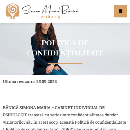
POLITICA DE
CONFIDENȚIALITATE
Ultima revizuire:
25.09.2023
BĂNICĂ SIMONA MARIA – CABINET INDIVIDUAL DE
PSIHOLOGIE
tratează cu seriozitate confidențialitatea datelor
vizitatorilor săi. În acest scop, această Politică de confidențialitate
(„Politica de confidențialitate”, „GDPR”) descrie modul în care