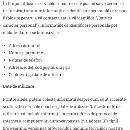
În timpul utilizării serviciilor noastre, este posibil să vă cerem să
ne furnizați anumite informații de identificare personală care pot
fi folosite pentru a vă contacta sau a vă identifica („Date cu
caracter personal”). Informațiile de identificare personală pot
include, dar nu se limitează la:
Adresa de e-mail
Nume și prenume
Număr de telefon
Adresa, județ, cod poștal, oraș ș.a.
Cookie-uri și date de utilizare
Date de utilizare
Printre altele, putem colecta informații despre cum sunt accesate
și utilizate serviciile noastre („Date de utilizare”). Aceste date de
utilizare pot include informații precum adresa de protocol de
Internet a computerului dumneavoastră (n.r. adresa IP), tipul
browserului, versiunea browserului, paginile serviciilor noastre