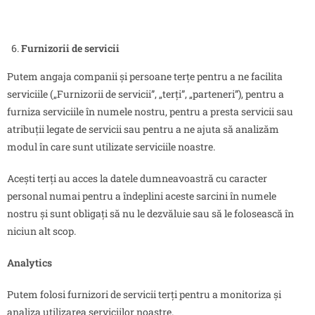
Furnizorii de servicii
Putem angaja companii și persoane terțe pentru a ne facilita
serviciile („Furnizorii de servicii”, „terți”, „parteneri”), pentru a
furniza serviciile în numele nostru, pentru a presta servicii sau
atribuții legate de servicii sau pentru a ne ajuta să analizăm
modul în care sunt utilizate serviciile noastre.
Acești terți au acces la datele dumneavoastră cu caracter
personal numai pentru a îndeplini aceste sarcini în numele
nostru și sunt obligați să nu le dezvăluie sau să le folosească în
niciun alt scop.
Analytics
Putem folosi furnizori de servicii terți pentru a monitoriza și
analiza utilizarea serviciilor noastre.