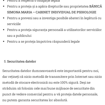
Pentru a respecta o obligație legală
Pentru a proteja și a apăra drepturile sau proprietatea
BĂNICĂ
SIMONA MARIA – CABINET INDIVIDUAL DE PSIHOLOGIE
Pentru a preveni sau a investiga posibile abateri în legătură cu
serviciile
Pentru a proteja siguranța personală a utilizatorilor serviciilor
sau a publicului
Pentru a se proteja împotriva răspunderii legale
Securitatea datelor
Securitatea datelor dumneavoastră este importantă pentru noi,
dar rețineți că nicio metodă de transmitere prin Internet sau nicio
metodă de stocare electronică nu este 100% sigură. Deși ne
străduim să folosim cele mai bune mijloace de securitate din
punct de vedere comercial pentru a vă proteja datele personale,
nu putem garanta securitatea lor absolută.