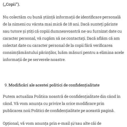
(„Copii”).
Nu colectăm cu bună știință informații de identificare personală
de la nimeni cu vârsta mai mică de 18 ani. Dacă sunteți părinte
sau tutore și știți că copiii dumneavoastră ne-au furnizat date cu
caracter personal, vă rugăm să ne contactați. Dacă aflăm că am
colectat date cu caracter personal de la copii fără verificarea
consimțământului părinților, luăm măsuri pentru a elimina acele
informații de pe serverele noastre.
Modificări ale acestei politici de confidențialitate
Putem actualiza Politica noastră de confidențialitate din când în
când. Vă vom anunța cu privire la orice modificare prin
publicarea noii Politici de confidențialitate pe această pagină.
Opțional, vă vom anunța prin e-mail și/sau alte căi de