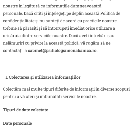
noastre în legătură cu informațiile dumneavoastră
personale. Dacă citiți și înțelegeți pe deplin această Politică de
confidențialitate și nu sunteți de acord cu practicile noastre,
trebuie să părăsiți și să întrerupeți imediat orice utilizare a
oricăruia dintre serviciile noastre. Dacă aveți întrebări sau
nelămuriri cu privire la această politică, vă rugăm să ne
contactați la
cabinet@psihologsimonabanica.ro.
Colectarea și utilizarea informațiilor
Colectăm mai multe tipuri diferite de informații în diverse scopuri
pentru a vă oferi și îmbunătăți serviciile noastre.
Tipuri de date colectate
Date personale