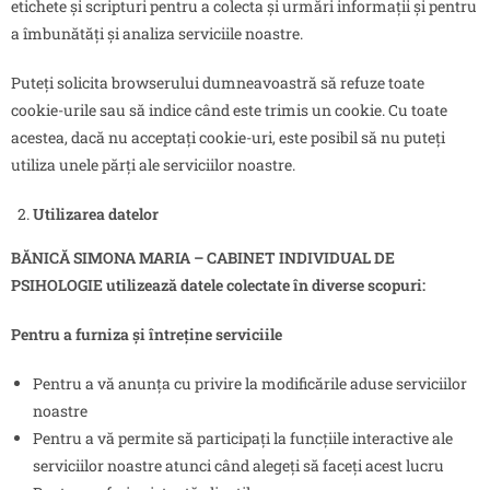
etichete și scripturi pentru a colecta și urmări informații și pentru
a îmbunătăți și analiza serviciile noastre.
Puteți solicita browserului dumneavoastră să refuze toate
cookie-urile sau să indice când este trimis un cookie. Cu toate
acestea, dacă nu acceptați cookie-uri, este posibil să nu puteți
utiliza unele părți ale serviciilor noastre.
Utilizarea datelor
BĂNICĂ SIMONA MARIA – CABINET INDIVIDUAL DE
PSIHOLOGIE
utilizează datele colectate în diverse scopuri:
Pentru a furniza și întreține serviciile
Pentru a vă anunța cu privire la modificările aduse serviciilor
noastre
Pentru a vă permite să participați la funcțiile interactive ale
serviciilor noastre atunci când alegeți să faceți acest lucru