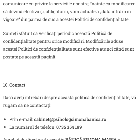
comunicare cu privire la serviciile noastre, înainte ca modificarea
să devină efectivă și, obligatoriu, vom actualiza „data intrării în
vigoare” din partea de sus a acestei Politici de confidențialitate.
Sunteți sfătuit să verificați periodic această Politică de
confidențialitate pentru orice modificări. Modificările aduse
acestei Politici de confidențialitate sunt efective atunci când sunt
postate pe această pagină.
Contact
Dacă aveți întrebări despre această politică de confidențialitate, vă
rugăm să ne contactați:
Prin e-mail:
cabinet@psihologsimonabanica.ro
La numărul de telefon:
0735 354 199
Aprobat de directorul executiv
BĂNICĂ SIMONA MARIA –