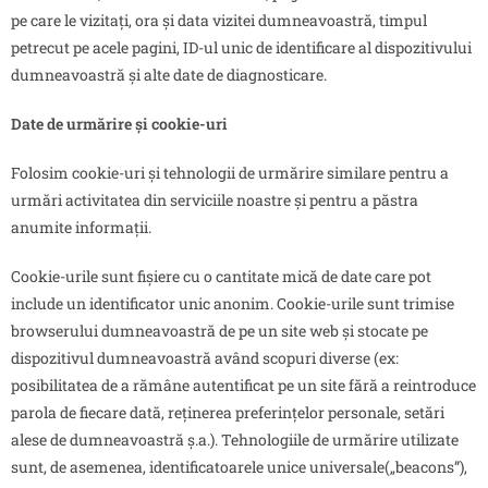
pe care le vizitați, ora și data vizitei dumneavoastră, timpul
petrecut pe acele pagini, ID-ul unic de identificare al dispozitivului
dumneavoastră și alte date de diagnosticare.
Date de urmărire și cookie-uri
Folosim cookie-uri și tehnologii de urmărire similare pentru a
urmări activitatea din serviciile noastre și pentru a păstra
anumite informații.
Cookie-urile sunt fișiere cu o cantitate mică de date care pot
include un identificator unic anonim. Cookie-urile sunt trimise
browserului dumneavoastră de pe un site web și stocate pe
dispozitivul dumneavoastră având scopuri diverse (ex:
posibilitatea de a rămâne autentificat pe un site fără a reintroduce
parola de fiecare dată, reținerea preferințelor personale, setări
alese de dumneavoastră ș.a.). Tehnologiile de urmărire utilizate
sunt, de asemenea, identificatoarele unice universale(„beacons”),