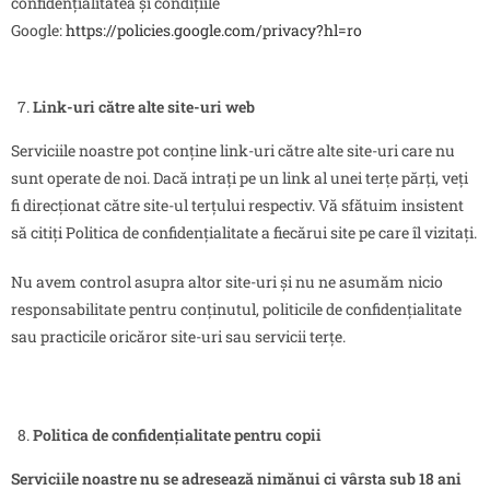
confidențialitatea și condițiile
Google:
https://policies.google.com/privacy?hl=ro
Link-uri către alte site-uri web
Serviciile noastre pot conține link-uri către alte site-uri care nu
sunt operate de noi. Dacă intrați pe un link al unei terțe părți, veți
fi direcționat către site-ul terțului respectiv. Vă sfătuim insistent
să citiți Politica de confidențialitate a fiecărui site pe care îl vizitați.
Nu avem control asupra altor site-uri și nu ne asumăm nicio
responsabilitate pentru conținutul, politicile de confidențialitate
sau practicile oricăror site-uri sau servicii terțe.
Politica de confidențialitate pentru copii
Serviciile noastre nu se adresează nimănui
ci vârsta sub
18 ani