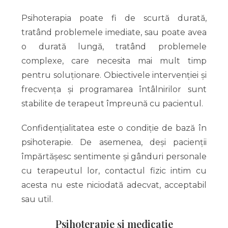
Psihoterapia poate fi de scurtă durată,
tratând problemele imediate, sau poate avea
o durată lungă, tratând problemele
complexe, care necesita mai mult timp
pentru soluționare. Obiectivele intervenției și
frecvența și programarea întâlnirilor sunt
stabilite de terapeut împreună cu pacientul.
Confidențialitatea este o condiție de bază în
psihoterapie. De asemenea, deși pacienții
împărtășesc sentimente și gânduri personale
cu terapeutul lor, contactul fizic intim cu
acesta nu este niciodată adecvat, acceptabil
sau util.
Psihoterapie și medicație