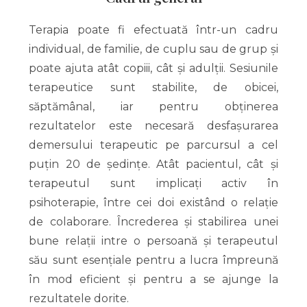
Terapia poate fi efectuată într-un cadru
individual, de familie, de cuplu sau de grup și
poate ajuta atât copiii, cât și adulții. Sesiunile
terapeutice sunt stabilite, de obicei,
săptămânal, iar pentru obținerea
rezultatelor este necesară desfașurarea
demersului terapeutic pe parcursul a cel
puțin 20 de ședințe. Atât pacientul, cât și
terapeutul sunt implicați activ în
psihoterapie, între cei doi existând o relație
de colaborare. Încrederea și stabilirea unei
bune relații intre o persoană și terapeutul
său sunt esențiale pentru a lucra împreună
în mod eficient și pentru a se ajunge la
rezultatele dorite.