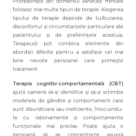
Profesioniștii din domeniul sănătății mintale
folosesc mai multe tipuri de terapie. Alegerea
tipului de terapie depinde de tulburarea,
disconfortul și circumstanțele particulare ale
pacientului și de preferințele acestuia.
Terapeuții pot combina elemente din
abordări diferite pentru a satisface cel mai
bine nevoile persoanei care primește
tratament.
Terapia cognitiv-comportamentală (CBT)
ajută oamenii să-și identifice și să-și schimbe
modelele de gândire și comportament care
sunt dăunătoare sau ineficiente, înlocuindu-
le cu raționamente și comportamente
funcționale mai precise. Poate ajuta o
persoană să se concentreze asupra