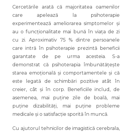
Cercetările arată că majoritatea oamenilor
care apelează la psihoterapie
experimentează ameliorarea simptomelor și
au o funcționalitate mai bună în viața de zi
cu zi. Aproximativ 75 % dintre persoanele
care intră în psihoterapie prezintă beneficii
garantate de pe urma acesteia. S-a
demonstrat că psihoterapia îmbunătățește
starea emoțională și comportamentele și că
este legată de schimbări pozitive atât în
creier, cât și în corp. Beneficiile includ, de
asemenea, mai puține zile de boală, mai
puține dizabilități, mai puține probleme
medicale și o satisfacție sporită în muncă.
Cu ajutorul tehnicilor de imagistică cerebrala,