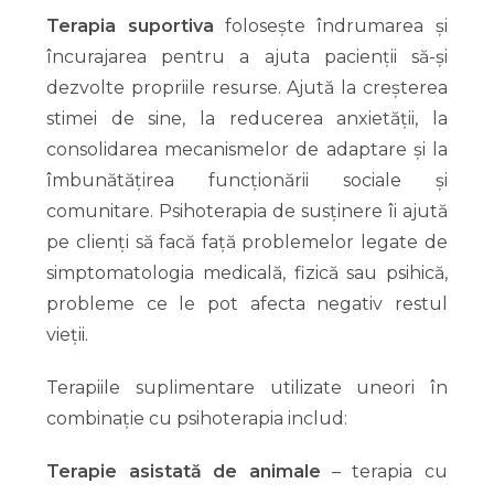
Terapia suportiva
folosește îndrumarea și
încurajarea pentru a ajuta pacienții să-și
dezvolte propriile resurse. Ajută la creșterea
stimei de sine, la reducerea anxietății, la
consolidarea mecanismelor de adaptare și la
îmbunătățirea funcționării sociale și
comunitare. Psihoterapia de susținere îi ajută
pe clienți să facă față problemelor legate de
simptomatologia medicală, fizică sau psihică,
probleme ce le pot afecta negativ restul
vieții.
Terapiile suplimentare utilizate uneori în
combinație cu psihoterapia includ:
Terapie asistată de animale
– terapia cu