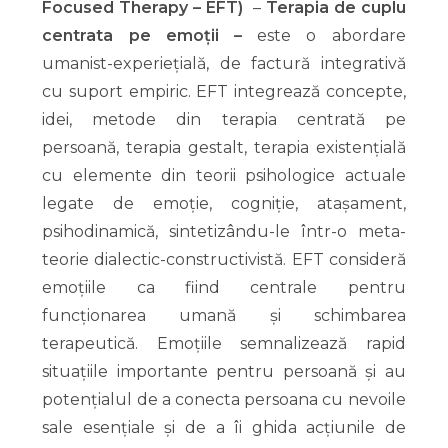
Focused Therapy – EFT)
–
Terapia de cuplu
centrata pe emoții –
este o abordare
umanist-experiețială, de factură integrativă
cu suport empiric. EFT integrează concepte,
idei, metode din terapia centrată pe
persoană, terapia gestalt, terapia existențială
cu elemente din teorii psihologice actuale
legate de emoție, cogniție, atașament,
psihodinamică, sintetizându-le într-o meta-
teorie dialectic-constructivistă. EFT consideră
emoțiile ca fiind centrale pentru
funcționarea umană și schimbarea
terapeutică. Emoțiile semnalizează rapid
situațiile importante pentru persoană și au
potențialul de a conecta persoana cu nevoile
sale esențiale și de a îi ghida acțiunile de