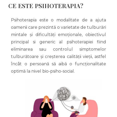
CE ESTE PSIHOTERAPIA?
Psihoterapia este o modalitate de a ajuta
oamenii care prezintă o varietate de tulburări
mintale și dificultăți emoționale, obiectivul
principal si generic al psihoterapiei fiind
eliminarea sau controlul simptomelor
tulburătoare și creșterea calității vieții, astfel
încât o persoană să aibă o funcționalitate
optimă la nivel bio-psiho-social.