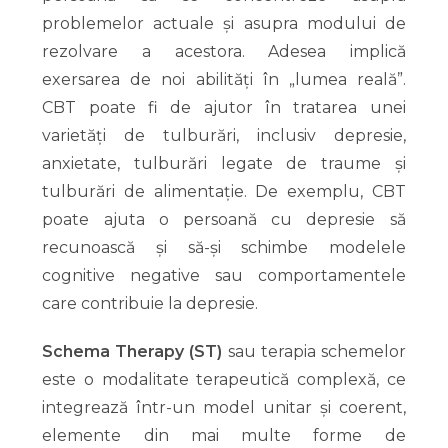
problemelor actuale și asupra modului de
rezolvare a acestora. Adesea implică
exersarea de noi abilități în „lumea reală”.
CBT poate fi de ajutor în tratarea unei
varietăți de tulburări, inclusiv depresie,
anxietate, tulburări legate de traume și
tulburări de alimentație. De exemplu, CBT
poate ajuta o persoană cu depresie să
recunoască și să-și schimbe modelele
cognitive negative sau comportamentele
care contribuie la depresie.
Schema Therapy (ST)
sau terapia schemelor
este o modalitate terapeutică complexă, ce
integrează într-un model unitar și coerent,
elemente din mai multe forme de