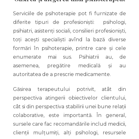
Serviciile de psihoterapie pot fi furnizate de
diferite tipuri de profesioniști: psihologi,
psihiatri, asistenți sociali, consilieri profesioniști,
toți acești specialiști avînd la bază diverse
formări în psihoterapie, printre care și cele
enumerate mai sus. Psihiatrii au, de
asemenea, pregătire medicală și au
autoritatea de a prescrie medicamente.
Găsirea terapeutului potrivit, atât din
perspectiva atingerii obiectivelor clientului,
cât si din perspectiva stabilirii unei bune relații
colaborative, este importantă. În general,
sursele care fac recomandările includ medicii,
clienții mulțumiți, alți psihologi, resursele