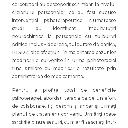
cercetătorii au descoperit schimbări la nivelul
creierului persoanelor ce au fost supuse
intervenției psihoterapeutice. Numeroase
studii au identificat îmbunătățiri
neurochimice la persoanele cu tulburări
psihice, inclusiv depresie, tulburare de panică,
PTSD și alte afecțiuni, în majoritatea cazurilor
modificările survenite în urma psihoterapiei
fiind similare cu modificările rezultate prin
administrarea de medicamente.
Pentru a profita total de beneficiile
psihoterapiei, abordați terapia ca pe un efort
de colaborare, fiți deschis și sincer și urmați
planul de tratament convenit. Urmăriți toate
sarcinile dintre sesiuni, cum ar fi să scrieți într-