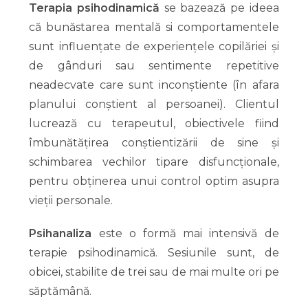
Terapia psihodinamică
se bazează pe ideea
că bunăstarea mentală si comportamentele
sunt influențate de experiențele copilăriei și
de gânduri sau sentimente repetitive
neadecvate care sunt inconștiente (în afara
planului conștient al persoanei). Clientul
lucrează cu terapeutul, obiectivele fiind
îmbunătățirea conștientizării de sine și
schimbarea vechilor tipare disfuncționale,
pentru obținerea unui control optim asupra
vieții personale.
Psihanaliza
este o formă mai intensivă de
terapie psihodinamică. Sesiunile sunt, de
obicei, stabilite de trei sau de mai multe ori pe
săptămână.