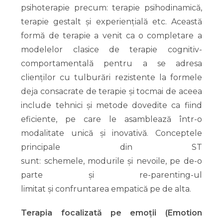
psihoterapie precum: terapie psihodinamică,
terapie gestalt și experiențială etc. Această
formă de terapie a venit ca o completare a
modelelor clasice de terapie cognitiv-
comportamentală pentru a se adresa
clienților cu tulburări rezistente la formele
deja consacrate de terapie și tocmai de aceea
include tehnici și metode dovedite ca fiind
eficiente, pe care le asamblează într-o
modalitate unică și inovativă. Conceptele
principale din ST
sunt: schemele, modurile și nevoile, pe de-o
parte și re-parenting-ul
limitat și confruntarea empatică pe de alta.
Terapia focalizată pe emoții (Emotion