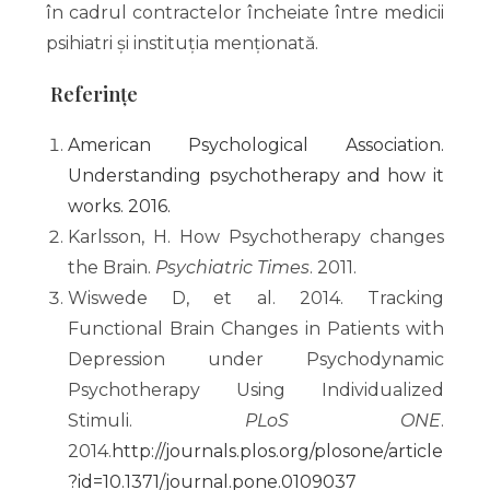
în cadrul contractelor încheiate între medicii
psihiatri și instituția menționată.
Referințe
American Psychological Association.
Understanding psychotherapy and how it
works. 2016.
Karlsson, H. How Psychotherapy changes
the Brain.
Psychiatric Times
. 2011.
Wiswede D, et al. 2014. Tracking
Functional Brain Changes in Patients with
Depression under Psychodynamic
Psychotherapy Using Individualized
Stimuli.
PLoS ONE
.
2014.
http://journals.plos.org/plosone/article
?id=10.1371/journal.pone.0109037