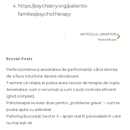
https://psychiatry.org/patients-
families/psychotherapy
ARTICOLUL URMĂTOR
Parentificare
Recent Posts
Perfecționismul și anxietatea de performanță: când dorința
de a face totul bine devine obositoare
7 semne că relația ar putea avea nevoie de terapie de cuplu
Anxietatea: cum o recunoști și cum o poți controla eficient
(ghid complet)
Psihoterapia nu este doar pentru „probleme grave” – cum te
poate ajuta cu adevărat
Psiholog București Sector 3 – sprijin real în perioadele în care
nu mai ești ok