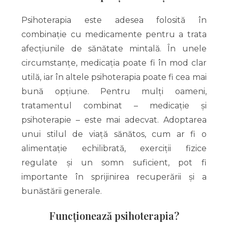
Psihoterapia este adesea folosită în
combinație cu medicamente pentru a trata
afecțiunile de sănătate mintală. În unele
circumstanțe, medicația poate fi în mod clar
utilă, iar în altele psihoterapia poate fi cea mai
bună opțiune. Pentru mulți oameni,
tratamentul combinat – medicație și
psihoterapie – este mai adecvat. Adoptarea
unui stilul de viață sănătos, cum ar fi o
alimentație echilibrată, exerciții fizice
regulate și un somn suficient, pot fi
importante în sprijinirea recuperării și a
bunăstării generale.
Funcționează psihoterapia?