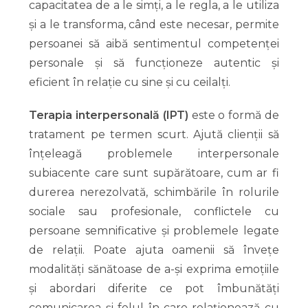
capacitatea de a le simți, a le regla, a le utiliza
și a le transforma, când este necesar, permite
persoanei să aibă sentimentul competenței
personale și să funcționeze autentic și
eficient în relație cu sine și cu ceilalți.
Terapia interpersonală (IPT)
este o formă de
tratament pe termen scurt. Ajută clienții să
înțeleagă problemele interpersonale
subiacente care sunt supărătoare, cum ar fi
durerea nerezolvată, schimbările în rolurile
sociale sau profesionale, conflictele cu
persoane semnificative și problemele legate
de relații. Poate ajuta oamenii să învețe
modalități sănătoase de a-și exprima emoțiile
și abordari diferite ce pot îmbunătăți
comunicarea și felul în care relaționează cu