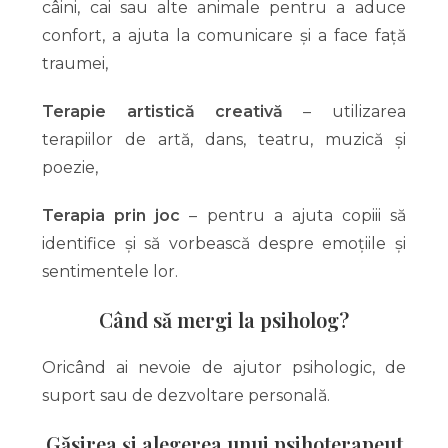
câini, cai sau alte animale pentru a aduce
confort, a ajuta la comunicare și a face față
traumei,
Terapie artistică creativă
– utilizarea
terapiilor de artă, dans, teatru, muzică și
poezie,
Terapia prin joc
– pentru a ajuta copiii să
identifice și să vorbească despre emoțiile și
sentimentele lor.
Când să mergi la psiholog?
Oricând ai nevoie de ajutor psihologic, de
suport sau de dezvoltare personală.
Găsirea și alegerea unui psihoterapeut